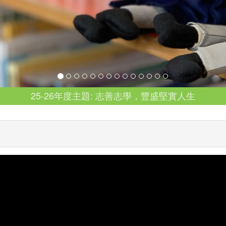
25-26年度主題: 志善志學，豐盛堅實人生