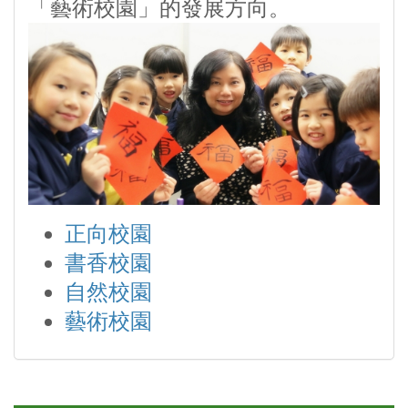
「藝術校園」的發展方向。
正向校園
書香校園
自然校園
藝術校園