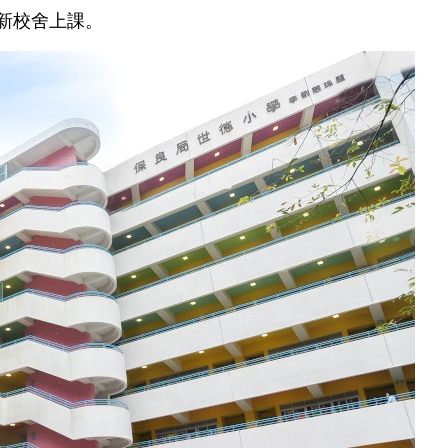
往新校舍上課。