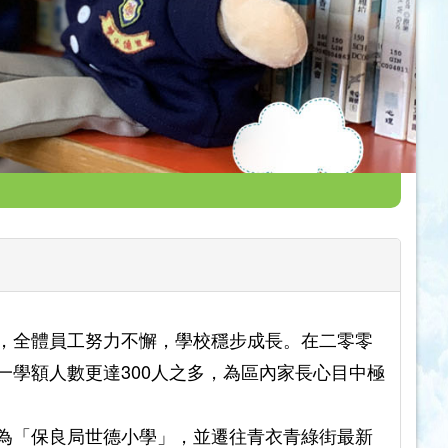
，全體員工努力不懈，學校穩步成長。在二零零
學額人數更達300人之多，為區內家長心目中極
為「保良局世德小學」，並遷往青衣青綠街最新