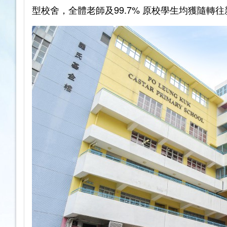
型校舍，全體老師及99.7% 原校學生均獲隨轉