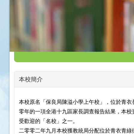
本校簡介
本校原名「保良局陳溢小學上午校」，位於青衣
零年的一項全港十九區家長調查報告結果，本校
受歡迎的「名校」之一。
二零零二年九月本校獲教統局分配位於青衣青綠