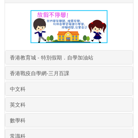
香港教育城 - 特別假期．自學加油站
香港戰疫自學網-三月百課
中文科
英文科
數學科
常識科