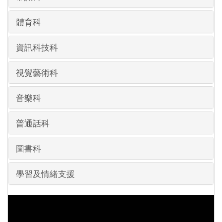
體育科
資訊科技科
視覺藝術科
音樂科
普通話科
圖書科
學習及情緒支援