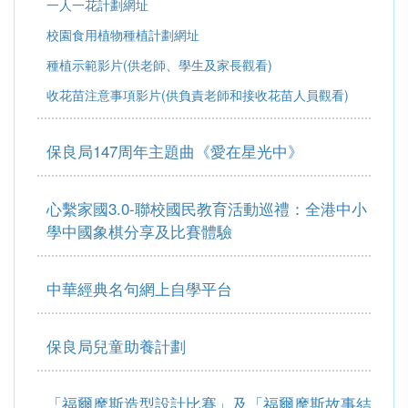
一人一花計劃網址
校園食用植物種植計劃網址
種植示範影片(供老師、學生及家長觀看)
收花苗注意事項影片(供負責老師和接收花苗人員觀看)
保良局147周年主題曲《愛在星光中》
心繫家國3.0-聯校國民教育活動巡禮：全港中小
學中國象棋分享及比賽體驗
中華經典名句網上自學平台
保良局兒童助養計劃
「福爾摩斯造型設計比賽」及「福爾摩斯故事結