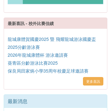
最新喜訊 - 校外比賽佳績
龍城康體賀國慶2025 暨 飛耀龍城游泳國慶盃
2025分齡游泳賽
2026年龍城康體杯 游泳邀請賽
葵青區分齡游泳比賽2025
保良局田家炳小學35周年校慶足球邀請賽
更多喜訊
最新消息