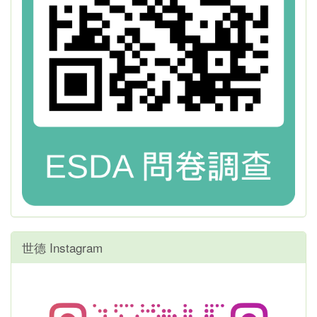
世德 Instagram