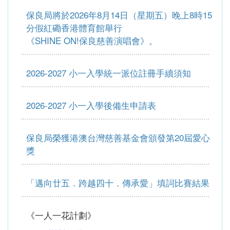
保良局將於2026年8月14日（星期五）晚上8時15
分假紅磡香港體育館舉行
《SHINE ON!保良慈善演唱會》。
2026-2027 小一入學統一派位註冊手續須知
2026-2027 小一入學後備生申請表
保良局榮獲港澳台灣慈善基金會頒發第20屆愛心
獎
「邁向廿五．跨越四十．傳承愛」填詞比賽結果
《一人一花計劃》