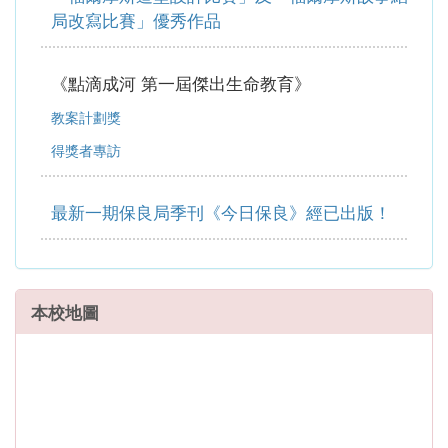
局改寫比賽」優秀作品
《點滴成河 第一屆傑出生命教育》
教案計劃獎
得獎者專訪
最新一期保良局季刊《今日保良》經已出版！
本校地圖