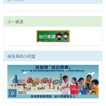
小一家課
保良局幼小同盟